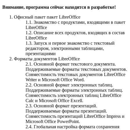
Внимание, программа сейчас находится в разработке!
Офисный пакет пакет LibreOffice
1.1. Знакомство с продуктами, входящими в пакет
LibreOffice
1.2. Описание всех продуктов, входящих в состав
LibreOffice
1.3. Запуск и первое знакомство с текстовый
редактором, электронными таблицами,
презентациями
Форматы документов LibreOffice
2.1. Основной формат текстового документа.
Поддерживаемые форматы текстовых документов.
Совместимость текстовых документов LibreOffice
Writer и Microsoft Office Word.
2.2. Основной формат электронных таблиц.
Поддерживаемые форматы электронных таблиц.
Совместимость электронных таблиц LibreOffice
Calc и Microsoft Office Excell.
2.3. Основной формат презентаций.
Поддерживаемые форматы презентаций.
Совместимость презентаций LibreOffice Impress и
Microsoft Office PowerPoint.
2.4. Глобальная настройка формата сохранения