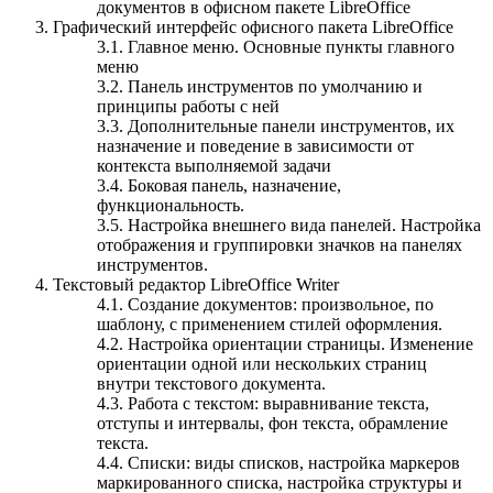
документов в офисном пакете LibreOffice
Графический интерфейс офисного пакета LibreOffice
3.1. Главное меню. Основные пункты главного
меню
3.2. Панель инструментов по умолчанию и
принципы работы с ней
3.3. Дополнительные панели инструментов, их
назначение и поведение в зависимости от
контекста выполняемой задачи
3.4. Боковая панель, назначение,
функциональность.
3.5. Настройка внешнего вида панелей. Настройка
отображения и группировки значков на панелях
инструментов.
Текстовый редактор LibreOffice Writer
4.1. Создание документов: произвольное, по
шаблону, с применением стилей оформления.
4.2. Настройка ориентации страницы. Изменение
ориентации одной или нескольких страниц
внутри текстового документа.
4.3. Работа с текстом: выравнивание текста,
отступы и интервалы, фон текста, обрамление
текста.
4.4. Списки: виды списков, настройка маркеров
маркированного списка, настройка структуры и